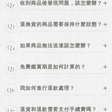
收到商品後發現問題，該怎麼辦？
Q2
退換貨的商品需要保持什麼狀態？
Q3
如果商品無法送達該怎麼辦？
Q4
免費鑑賞期是如何計算的？
Q5
我如何進行退款處理？
Q6
退貨和退款需要支付手續費嗎？
Q7