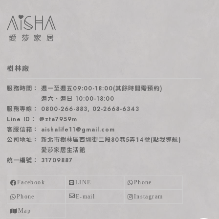
樹林廠
週一至週五09:00-18:00(其餘時間需預約)
週六、週日 10:00-18:00
0800-266-883
,
02-2668-6343
@zta7959m
aishalife11@gmail.com
新北市樹林區西圳街二段80巷5弄14號(點我導航)
愛莎家居生活館
31709887