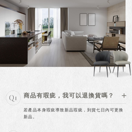
商品有瑕疵，我可以退換貨嗎？
Q1
若產品本身瑕疵導致新品瑕疵，到貨七日內可更換
新品。