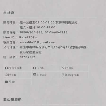
樹林廠
週一至週五09:00-18:00(其餘時間需預約)
週六、週日 10:00-18:00
0800-266-883
,
02-2668-6343
@zta7959m
aishalife11@gmail.com
新北市樹林區西圳街二段80巷5弄14號(點我導航)
愛莎家居生活館
31709887
龜山體驗館