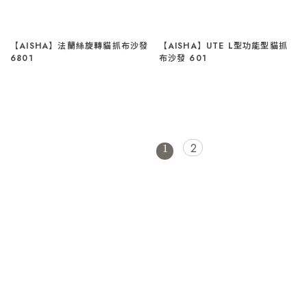
【AISHA】法蘭絲旋轉貓抓布沙發
【AISHA】UTE L型功能型貓抓
6801
布沙發 601
2
1