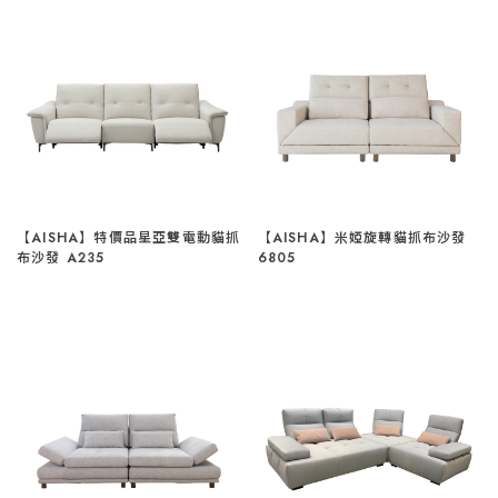
【AISHA】特價品星亞雙電動貓抓
【AISHA】米婭旋轉貓抓布沙發
布沙發 A235
6805