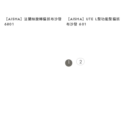
【AISHA】法蘭絲旋轉貓抓布沙發
【AISHA】UTE L型功能型貓抓
6801
布沙發 601
2
1