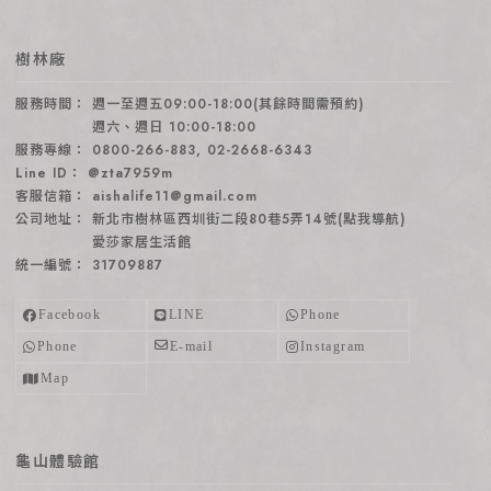
樹林廠
週一至週五09:00-18:00(其餘時間需預約)
週六、週日 10:00-18:00
0800-266-883
,
02-2668-6343
@zta7959m
aishalife11@gmail.com
新北市樹林區西圳街二段80巷5弄14號(點我導航)
愛莎家居生活館
31709887
龜山體驗館