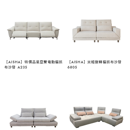
【AISHA】特價品星亞雙電動貓抓
【AISHA】米婭旋轉貓抓布沙發
布沙發 A235
6805