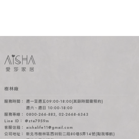
樹林廠
週一至週五09:00-18:00(其餘時間需預約)
週六、週日 10:00-18:00
0800-266-883
,
02-2668-6343
@zta7959m
aishalife11@gmail.com
新北市樹林區西圳街二段80巷5弄14號(點我導航)