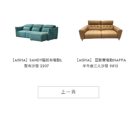
【AISHA】SANDY貓抓布電動L
【AISHA】 亞斯雙電動NAPPA
型布沙發 2207
半牛皮三人沙發 9812
上一頁