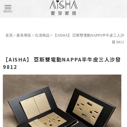
購物車(0)
匯款通知
首頁
>
家具專區
>
出清商品
> 【AISHA】 亞斯雙電動NAPPA半牛皮三人沙
發 9812
【AISHA】 亞斯雙電動NAPPA半牛皮三人沙發
9812